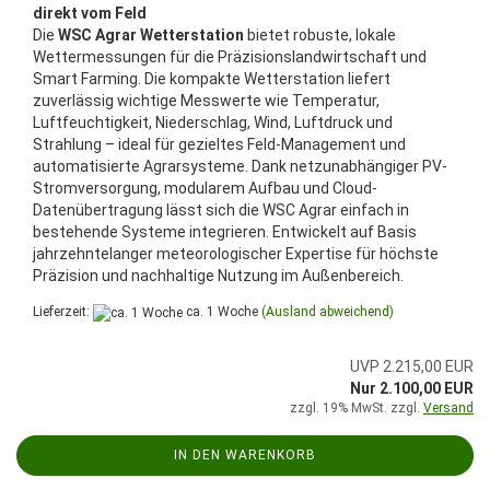
direkt vom Feld
Die
WSC Agrar Wetterstation
bietet robuste, lokale
Wettermessungen für die Präzisionslandwirtschaft und
Smart Farming. Die kompakte Wetterstation liefert
zuverlässig wichtige Messwerte wie Temperatur,
Luftfeuchtigkeit, Niederschlag, Wind, Luftdruck und
Strahlung – ideal für gezieltes Feld-Management und
automatisierte Agrarsysteme. Dank netzunabhängiger PV-
Stromversorgung, modularem Aufbau und Cloud-
Datenübertragung lässt sich die WSC Agrar einfach in
bestehende Systeme integrieren. Entwickelt auf Basis
jahrzehntelanger meteorologischer Expertise für höchste
Präzision und nachhaltige Nutzung im Außenbereich.
Lieferzeit:
ca. 1 Woche
(Ausland abweichend)
UVP 2.215,00 EUR
Nur 2.100,00 EUR
zzgl. 19% MwSt. zzgl.
Versand
IN DEN WARENKORB