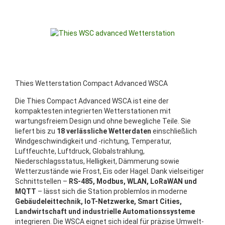
Thies Wetterstation Compact Advanced WSCA
Die Thies Compact Advanced WSCA ist eine der
kompaktesten integrierten Wetterstationen mit
wartungsfreiem Design und ohne bewegliche Teile. Sie
liefert bis zu
18 verlässliche Wetterdaten
einschließlich
Windgeschwindigkeit und -richtung, Temperatur,
Luftfeuchte, Luftdruck, Globalstrahlung,
Niederschlagsstatus, Helligkeit, Dämmerung sowie
Wetterzustände wie Frost, Eis oder Hagel. Dank vielseitiger
Schnittstellen –
RS-485, Modbus, WLAN, LoRaWAN und
MQTT
– lässt sich die Station problemlos in moderne
Gebäudeleittechnik, IoT-Netzwerke, Smart Cities,
Landwirtschaft und industrielle Automationssysteme
integrieren. Die WSCA eignet sich ideal für präzise Umwelt-