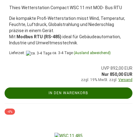
Thies Wetterstation Compact WSC 11 mit MOD- Bus RTU
Die kompakte Profi-Wetterstation misst Wind, Temperatur,
Feuchte, Luftdruck, Globalstrahlung und Niederschlag
präzise in einem Gerät.
Mit
Modbus RTU (RS-485)
ideal für Gebäudeautomation,
Industrie und Umweltmesstechnik.
Lieferzeit:
ca. 3-4 Tage
(Ausland abweichend)
UVP 892,00 EUR
Nur 850,00 EUR
zzgl. 19% MwSt. zzgl.
Versand
IN DEN WARENKORB
-4%