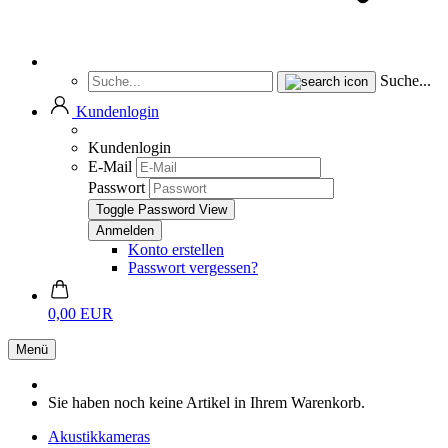
Suche...
Kundenlogin
Kundenlogin
E-Mail
Passwort
Toggle Password View
Konto erstellen
Passwort vergessen?
0,00 EUR
Menü
Sie haben noch keine Artikel in Ihrem Warenkorb.
Akustikkameras