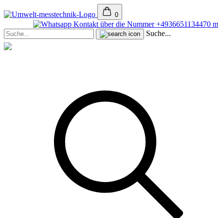
0
Suche...