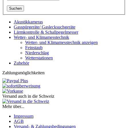
Suchen
Akustikkameras
Gasspürgeräte/ Gaslecksuchgeräte
Lärmkontrolle & Schallpegelmesser
Wetter‑ und Klimamesstechnik
Wetter‑ und Klimamesstechnik anzeigen
Feinstaub
Niederschlag
Wetterstationen
Zubehör
Zahlungsmöglichkeiten
Versand auch in die Schweiz
Mehr über...
Impressum
AGB
Versand- & Zahlungsbedingungen